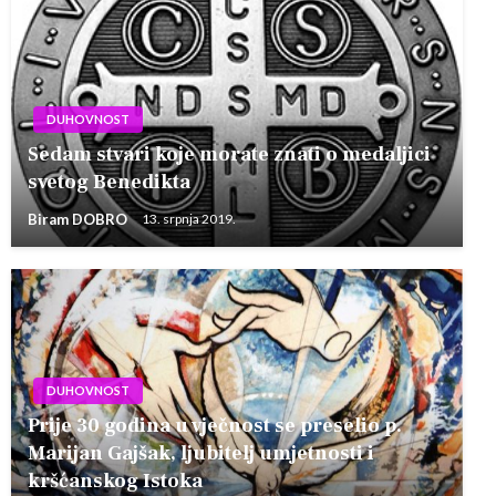
DUHOVNOST
Sedam stvari koje morate znati o medaljici
svetog Benedikta
Biram DOBRO
13. srpnja 2019.
DUHOVNOST
Prije 30 godina u vječnost se preselio p.
Marijan Gajšak, ljubitelj umjetnosti i
kršćanskog Istoka