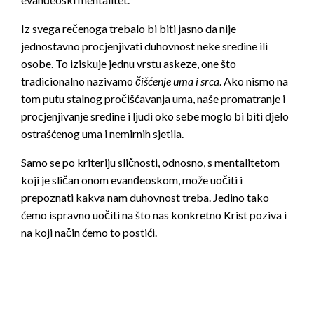
Iz svega rečenoga trebalo bi biti jasno da nije
jednostavno procjenjivati duhovnost neke sredine ili
osobe. To iziskuje jednu vrstu askeze, one što
tradicionalno nazivamo
čišćenje uma i srca
. Ako nismo na
tom putu stalnog pročišćavanja uma, naše promatranje i
procjenjivanje sredine i ljudi oko sebe moglo bi biti djelo
ostrašćenog uma i nemirnih sjetila.
Samo se po kriteriju sličnosti, odnosno, s mentalitetom
koji je sličan onom evanđeoskom, može uočiti i
prepoznati kakva nam duhovnost treba. Jedino tako
ćemo ispravno uočiti na što nas konkretno Krist poziva i
na koji način ćemo to postići.