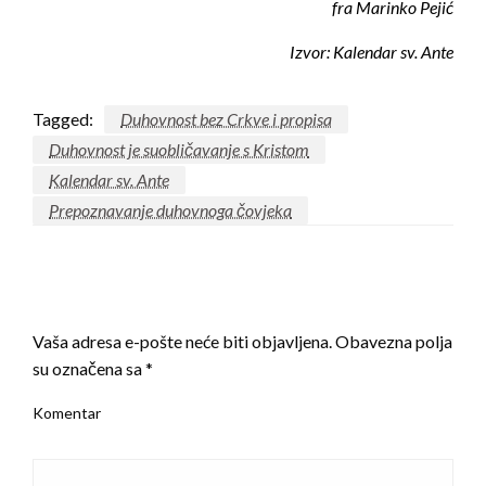
fra Marinko Pejić
Izvor: Kalendar sv. Ante
Tagged:
Duhovnost bez Crkve i propisa
Duhovnost je suobličavanje s Kristom
Kalendar sv. Ante
Prepoznavanje duhovnoga čovjeka
LEAVE A RESPONSE
Vaša adresa e-pošte neće biti objavljena.
Obavezna polja
su označena sa
*
Komentar