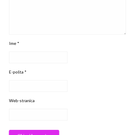
Ime
*
E-pošta
*
Web-stranica