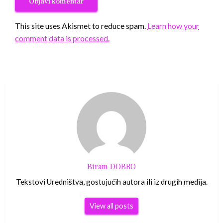
This site uses Akismet to reduce spam.
Learn how your
comment data is processed.
Biram DOBRO
Tekstovi Uredništva, gostujućih autora ili iz drugih medija.
View all posts