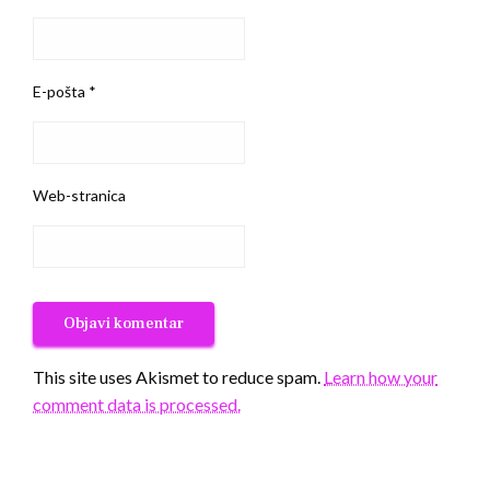
E-pošta
*
Web-stranica
This site uses Akismet to reduce spam.
Learn how your
comment data is processed.