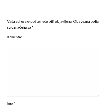
LEAVE A RESPONSE
Vaša adresa e-pošte neće biti objavljena.
Obavezna polja
su označena sa
*
Komentar
Ime
*