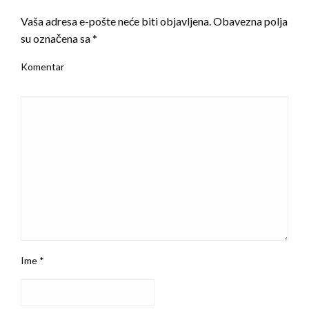
Vaša adresa e-pošte neće biti objavljena.
Obavezna polja
su označena sa
*
Komentar
Ime
*