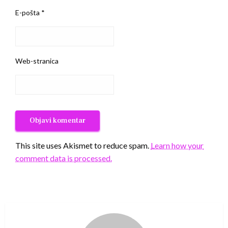
E-pošta
*
Web-stranica
This site uses Akismet to reduce spam.
Learn how your
comment data is processed.