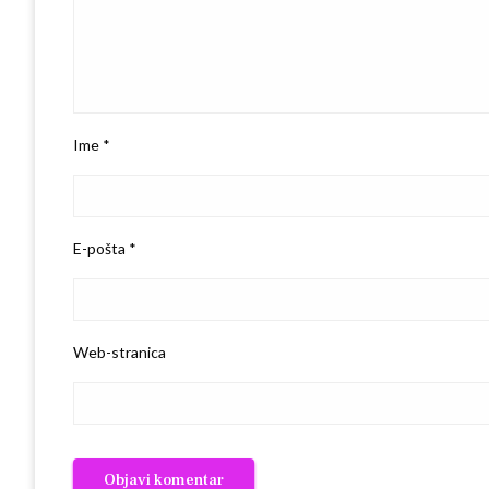
Ime
*
E-pošta
*
Web-stranica