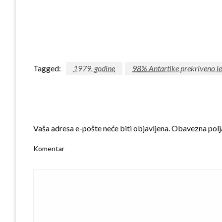
Tagged:
1979. godine
98% Antartike prekriveno 
LEAVE A RESPONSE
Vaša adresa e-pošte neće biti objavljena.
Obavezna polj
Komentar