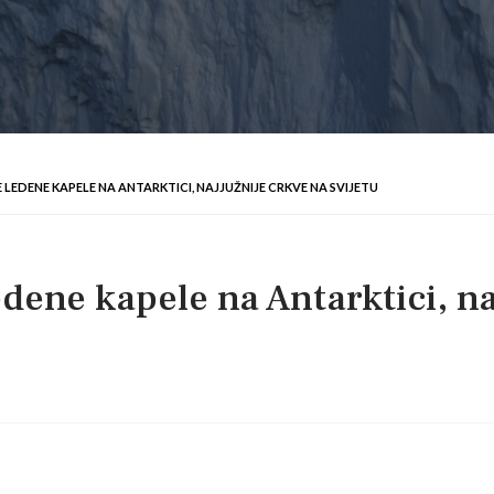
EDENE KAPELE NA ANTARKTICI, NAJJUŽNIJE CRKVE NA SVIJETU
dene kapele na Antarktici, naj