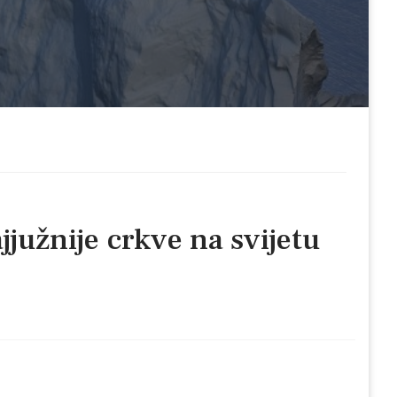
južnije crkve na svijetu