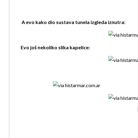
A evo kako dio sustava tunela izgleda iznutra:
Evo još nekoliko slika kapelice: