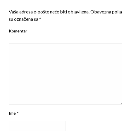
LEAVE A RESPONSE
Vaša adresa e-pošte neće biti objavljena.
Obavezna polja
su označena sa
*
Komentar
Ime
*