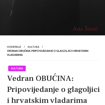
HOMEPAGE
KULTURA
VEDRAN OBUĆINA: PRIPOVIJEDANJE O GLAGOLJICI I HRVATSKIM
VLADARIMA
KULTURA
Vedran OBUĆINA:
Pripovijedanje o glagoljici
i hrvatskim vladarima