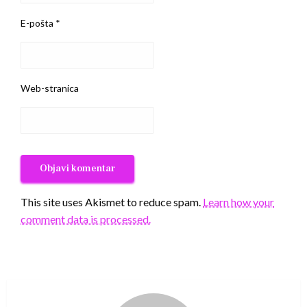
E-pošta
*
Web-stranica
This site uses Akismet to reduce spam.
Learn how your
comment data is processed.