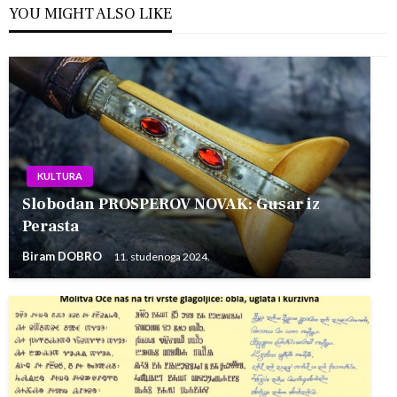
YOU MIGHT ALSO LIKE
KULTURA
Slobodan PROSPEROV NOVAK: Gusar iz
Perasta
Biram DOBRO
11. studenoga 2024.