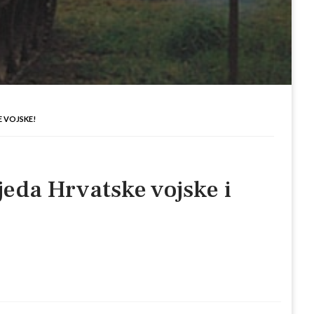
E VOJSKE!
jeda Hrvatske vojske i