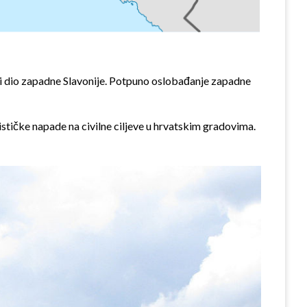
ći dio zapadne Slavonije. Potpuno oslobađanje zapadne
stičke napade na civilne ciljeve u hrvatskim gradovima.