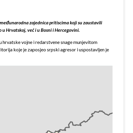
e međunarodna zajednica pritiscima koji su zaustavili
u Hrvatskoj, već i u Bosni i Hercegovini.
 su hrvatske vojne i redarstvene snage munjevitom
rija koje je zaposjeo srpski agresor i uspostavljen je