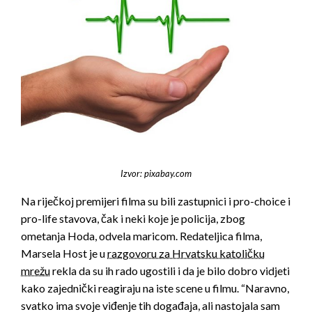
Izvor: pixabay.com
Na riječkoj premijeri filma su bili zastupnici i pro-choice i
pro-life stavova, čak i neki koje je policija, zbog
ometanja Hoda, odvela maricom. Redateljica filma,
Marsela Host je u
razgovoru za Hrvatsku katoličku
mrežu
rekla da su ih rado ugostili i da je bilo dobro vidjeti
kako zajednički reagiraju na iste scene u filmu. “Naravno,
svatko ima svoje viđenje tih događaja, ali nastojala sam