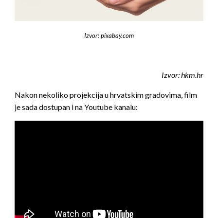
Izvor: pixabay.com
Izvor: hkm.hr
Nakon nekoliko projekcija u hrvatskim gradovima, film
je sada dostupan i na Youtube kanalu: