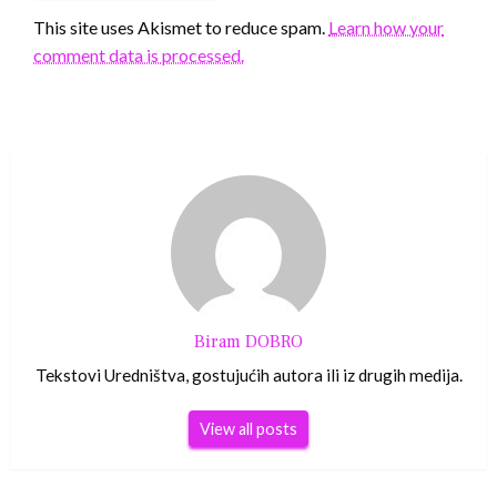
This site uses Akismet to reduce spam.
Learn how your
comment data is processed.
Biram DOBRO
Tekstovi Uredništva, gostujućih autora ili iz drugih medija.
View all posts