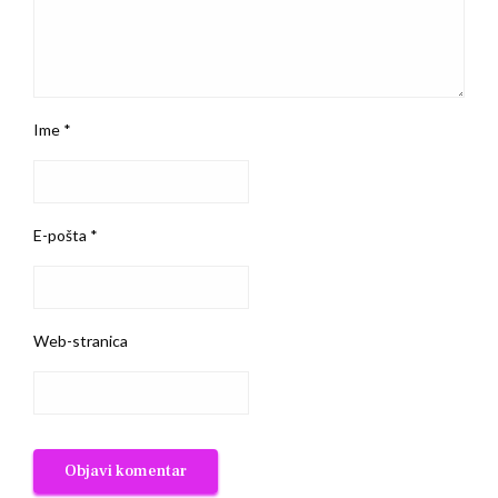
Ime
*
E-pošta
*
Web-stranica