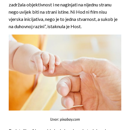
zadržala objektivnost i ne naginjati na nijednu stranu
nego uvijek biti na strani istine. Ni Hod ni film nisu
vjerska inicijativa, nego je to jedna stvarnost, a sukob je
na duhovnoj razini”, istaknula je Host.
Izvor: pixabay.com