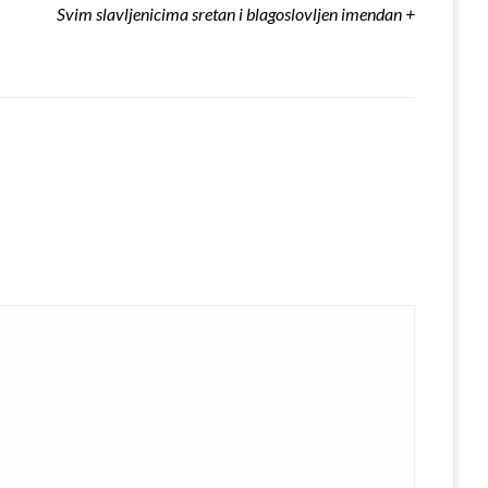
Svim slavljenicima sretan i blagoslovljen imendan +