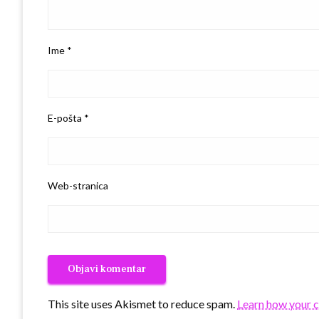
Ime
*
E-pošta
*
Web-stranica
This site uses Akismet to reduce spam.
Learn how your 