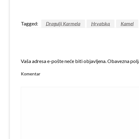
Tagged:
Dragulji Karmela
Hrvatska
Kamel
LEAVE A RESPONSE
Vaša adresa e-pošte neće biti objavljena.
Obavezna polj
Komentar