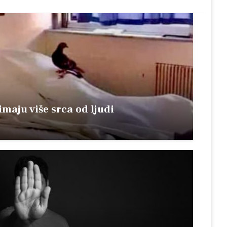
maju više srca od ljudi