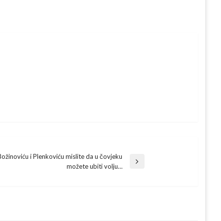
Božinoviću i Plenkoviću mislite da u čovjeku
možete ubiti volju…