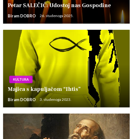
Petar SALEČIĆ: Udostoj nas Gospodine
Biram DOBRO
26. studenoga 2025.
KULTURA
Majica s kapuljačom “Ihtis”
Biram DOBRO
3. studenoga 2023.