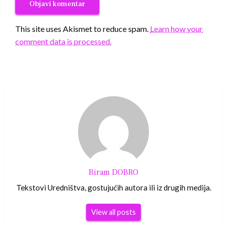
This site uses Akismet to reduce spam.
Learn how your
comment data is processed.
Biram DOBRO
Tekstovi Uredništva, gostujućih autora ili iz drugih medija.
View all posts