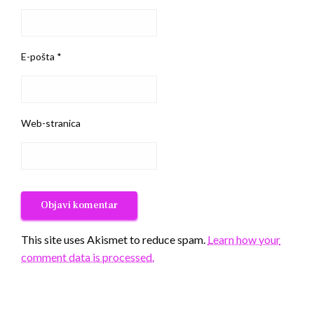
E-pošta
*
Web-stranica
This site uses Akismet to reduce spam.
Learn how your
comment data is processed.