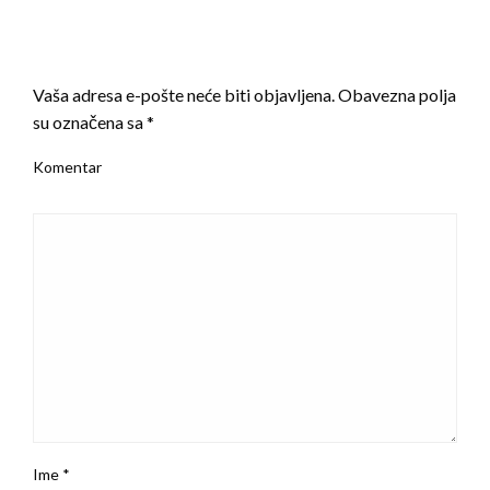
LEAVE A RESPONSE
Vaša adresa e-pošte neće biti objavljena.
Obavezna polja
su označena sa
*
Komentar
Ime
*