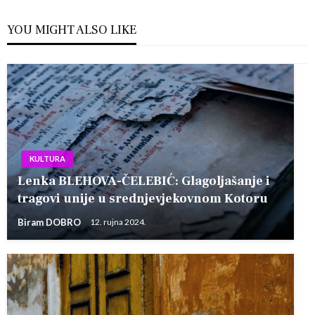
YOU MIGHT ALSO LIKE
KULTURA
Lenka BLEHOVA-ČELEBIĆ: Glagoljašanje i
tragovi unije u srednjevjekovnom Kotoru
Biram DOBRO
12. rujna 2024.