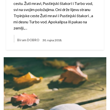
cestu. Žuti mravi, Pustinjski štakori i Turbo vod,
svi na svojim položajima. Oni drže lijevu stranu
Trpinjske ceste Žuti mravi i Pustinjski štakori , a
mi desnu Turbo vod. Apokalipsa ili pakao na
zemlji,…
Biram DOBRO
30. rujna 2018.