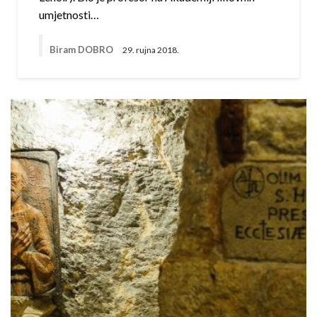
umjetnosti…
Biram DOBRO
29. rujna 2018.