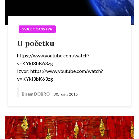
SVJEDOČANSTVA
U početku
https://www.youtube.com/watch?
v=KYkl3bK63zg
Izvor: https://www.youtube.com/watch?
v=KYkl3bK63zg
Biram DOBRO
30. rujna 2018.