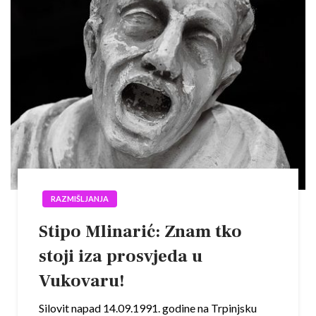
RAZMIŠLJANJA
Stipo Mlinarić: Znam tko
stoji iza prosvjeda u
Vukovaru!
Silovit napad 14.09.1991. godine na Trpinjsku