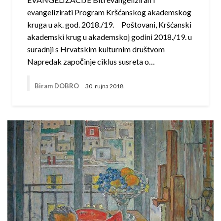
evangelizirati Program Kršćanskog akademskog
kruga u ak. god. 2018./19. Poštovani, Kršćanski
akademski krug u akademskoj godini 2018./19. u
suradnji s Hrvatskim kulturnim društvom
Napredak započinje ciklus susreta o…
Biram DOBRO
30. rujna 2018.