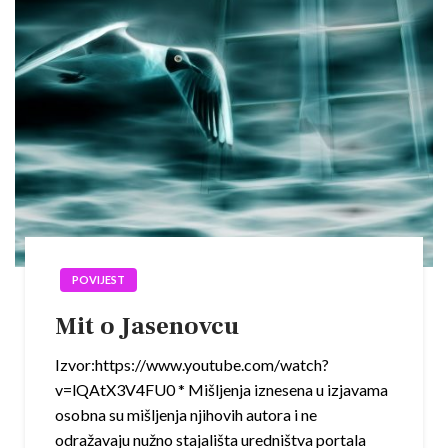
POVIJEST
Mit o Jasenovcu
Izvor:https://www.youtube.com/watch?
v=lQAtX3V4FU0 * Mišljenja iznesena u izjavama
osobna su mišljenja njihovih autora i ne
odražavaju nužno stajališta uredništva portala