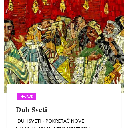
NAJAVE
Duh Sveti
DUH SVETI – POKRETAČ NOVE
EVANGELIZACIJE Biti evangeliziran i