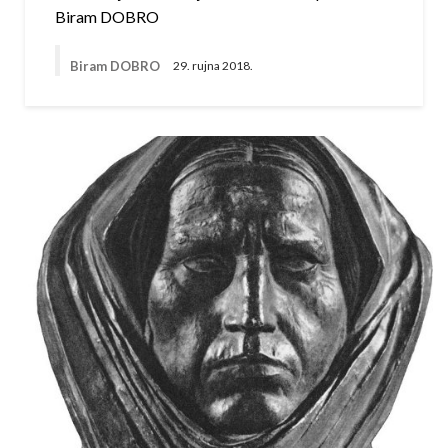
Biram DOBRO
Biram DOBRO
29. rujna 2018.