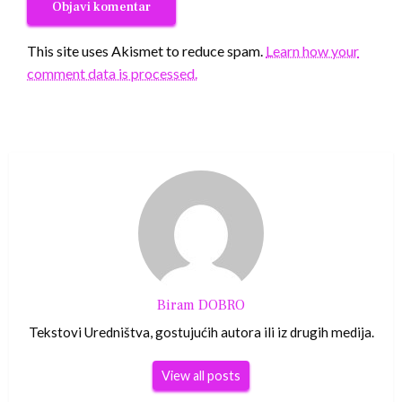
This site uses Akismet to reduce spam.
Learn how your
comment data is processed.
Biram DOBRO
Tekstovi Uredništva, gostujućih autora ili iz drugih medija.
View all posts