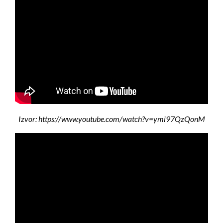
Izvor: https://www.youtube.com/watch?v=ymi97QzQonM