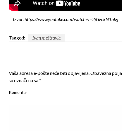
Izvor: https://www.youtube.com/watch?v=2jGFckN1nbg
Tagged:
Ivan meštrović
LEAVE A RESPONSE
Vaša adresa e-pošte neće biti objavljena.
Obavezna polja
su označena sa
*
Komentar