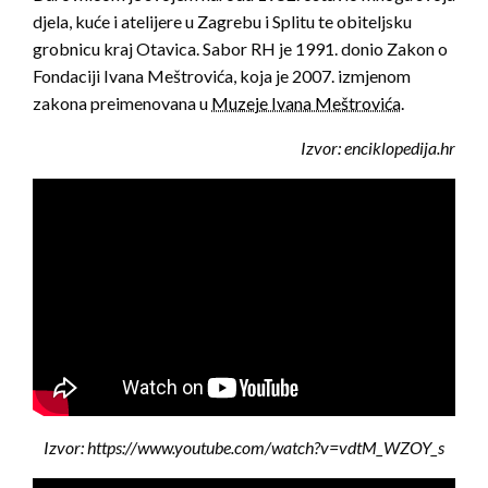
djela, kuće i atelijere u Zagrebu i Splitu te obiteljsku
grobnicu kraj Otavica. Sabor RH je 1991. donio Zakon o
Fondaciji Ivana Meštrovića, koja je 2007. izmjenom
zakona preimenovana u
Muzeje Ivana Meštrovića
.
Izvor: enciklopedija.hr
Izvor: https://www.youtube.com/watch?v=vdtM_WZOY_s