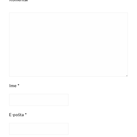
Ime
*
E-pošta
*