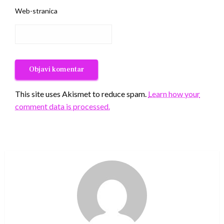
Web-stranica
This site uses Akismet to reduce spam.
Learn how your
comment data is processed.