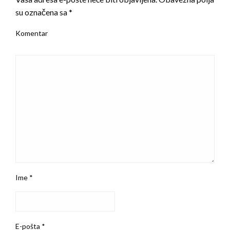
su označena sa
*
Komentar
Ime
*
E-pošta
*