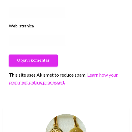
Web-stranica
This site uses Akismet to reduce spam.
Learn how your
comment data is processed.