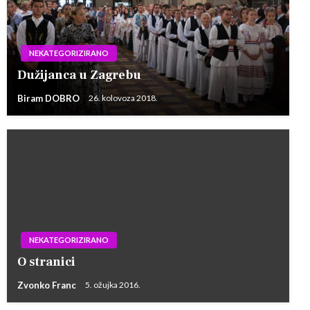
NEKATEGORIZIRANO
Dužijanca u Zagrebu
Biram DOBRO
26. kolovoza 2018.
NEKATEGORIZIRANO
O stranici
Zvonko Franc
5. ožujka 2016.