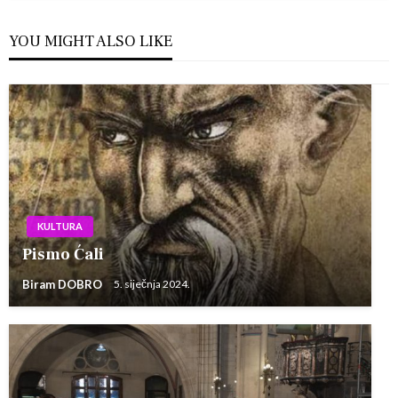
YOU MIGHT ALSO LIKE
KULTURA
Pismo Ćali
Biram DOBRO
5. siječnja 2024.