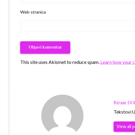
Web-stranica
This site uses Akismet to reduce spam.
Learn how your 
Biram D
Tekstovi Ur
View all 