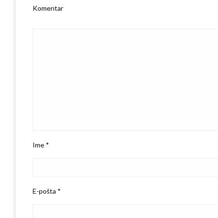
Komentar
Ime
*
E-pošta
*