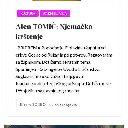
KULTURA
RAZMIŠLJANJA
Alen TOMIĆ: Njemačko
krštenje
PRIPREMA Popodne je. Dolazim u župni ured
crkve Gospe od Ružarija po potvrdu. Razgovaram
sa župnikom. Dotičemo se raznih tema.
Spominjem Ratzingerov Uvod u kršćanstvo.
Suglasni smo oko važnosti njegova
fundamentalno-teološkog pristupa. Dotičemo se
i Wojtylina nastavničkog rada na…
Biram DOBRO
27. studenoga 2023.