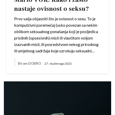
nastaje ovisnost o seksu?
Prvo valja objasniti što je ovisnost o sexu. To je
kompulzivni poremećaj (usko povezan sa nekim
oblikom seksualnog ponašanja koji je posljedica
prisilnih (opsesivnih) misli ili vlastitom voljom
izazvanih misli, ili posredstvom nekog prirodnog
ili umjetnog sadržaja koje uzrokuju seksualni…
Biram DOBRO
27. studenoga 2023.