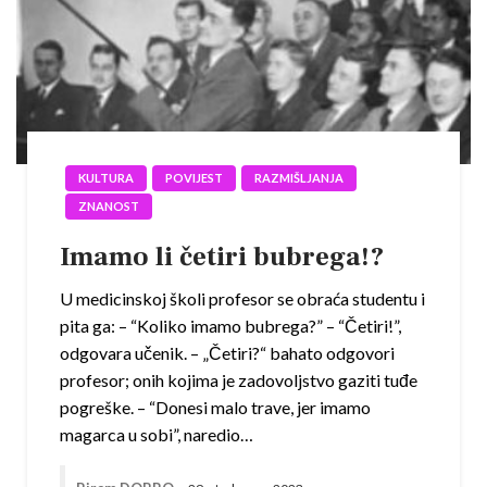
KULTURA
POVIJEST
RAZMIŠLJANJA
ZNANOST
Imamo li četiri bubrega!?
U medicinskoj školi profesor se obraća studentu i
pita ga: – “Koliko imamo bubrega?” – “Četiri!”,
odgovara učenik. – „Četiri?“ bahato odgovori
profesor; onih kojima je zadovoljstvo gaziti tuđe
pogreške. – “Donesi malo trave, jer imamo
magarca u sobi”, naredio…