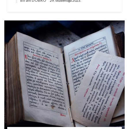
Biram DOBRO
29. studenoga 2023.