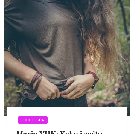
PSIHOLOGIJA
Mario VUK: Kako i zašto