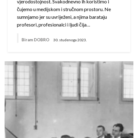
vjerodostojnost. Svakodnevno ih koristimo i
čujemo u medijskom i stručnom prostoru. Ne
sumnjamo jer su uvriježeni, a njima barataju
profesori, profesionalci i ljudi čija…
Biram DOBRO
30. studenoga 2023.