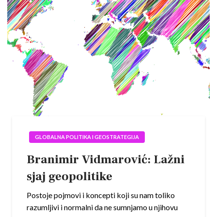
GLOBALNA POLITIKA I GEOSTRATEGIJA
Branimir Vidmarović: Lažni
sjaj geopolitike
Postoje pojmovi i koncepti koji su nam toliko
razumljivi i normalni da ne sumnjamo u njihovu