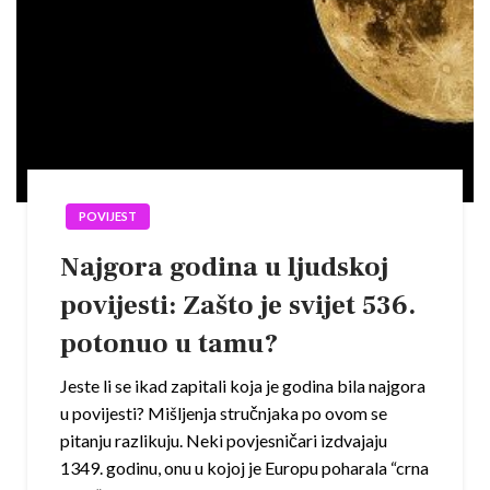
POVIJEST
Najgora godina u ljudskoj
povijesti: Zašto je svijet 536.
potonuo u tamu?
Jeste li se ikad zapitali koja je godina bila najgora
u povijesti? Mišljenja stručnjaka po ovom se
pitanju razlikuju. Neki povjesničari izdvajaju
1349. godinu, onu u kojoj je Europu poharala “crna