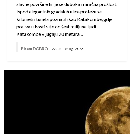
slavne površine krije se duboka i mračna prošlost.
Ispod elegantnih gradskih ulica protežu se
kilometri tunela poznatih kao Katakombe, gdje
počivaju kosti više od šest milijuna ljudi.
Katakombe vijugaju 20 metara…
Biram DOBRO
27. studenoga 2023.