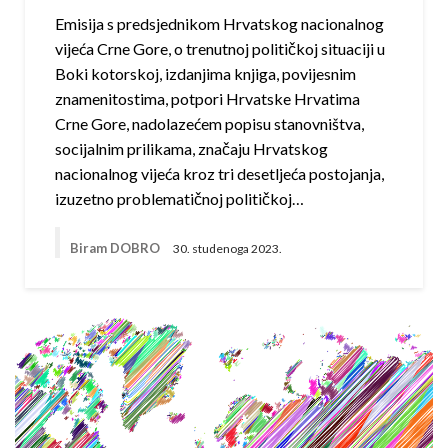
Emisija s predsjednikom Hrvatskog nacionalnog
vijeća Crne Gore, o trenutnoj političkoj situaciji u
Boki kotorskoj, izdanjima knjiga, povijesnim
znamenitostima, potpori Hrvatske Hrvatima
Crne Gore, nadolazećem popisu stanovništva,
socijalnim prilikama, značaju Hrvatskog
nacionalnog vijeća kroz tri desetljeća postojanja,
izuzetno problematičnoj političkoj…
Biram DOBRO
30. studenoga 2023.