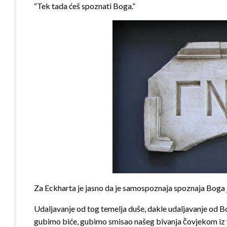
“Tek tada ćeš spoznati Boga.”
Za Eckharta je jasno da je samospoznaja spoznaja Boga je
Udaljavanje od tog temelja duše, dakle udaljavanje od B
gubimo biće, gubimo smisao našeg bivanja čovjekom iz 