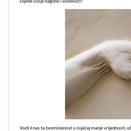
slijede svoje nagone i sklonosti?
Vodi li nas ta besmislenost u osjećaj manje vrijednosti, oč