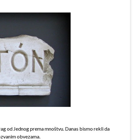
natrag od Jednog prema mnoštvu. Danas bismo rekli da
akozvanim obvezama.