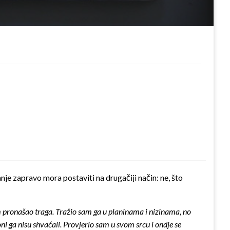
anje zapravo mora postaviti na drugačiji način: ne, što
m pronašao traga. Tražio sam ga u planinama i nizinama, no
ni ga nisu shvaćali. Provjerio sam u svom srcu i ondje se