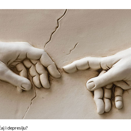
aj i depresiju?