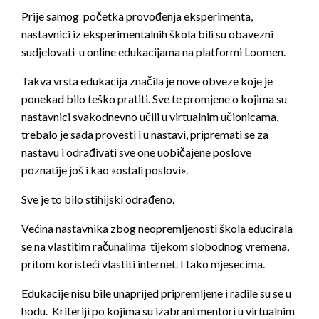
Prije samog početka provođenja eksperimenta,
nastavnici iz eksperimentalnih škola bili su obavezni
sudjelovati u online edukacijama na platformi Loomen.
Takva vrsta edukacija značila je nove obveze koje je
ponekad bilo teško pratiti. Sve te promjene o kojima su
nastavnici svakodnevno učili u virtualnim učionicama,
trebalo je sada provesti i u nastavi, pripremati se za
nastavu i odrađivati sve one uobičajene poslove
poznatije još i kao «ostali poslovi».
Sve je to bilo stihijski odrađeno.
Većina nastavnika zbog neopremljenosti škola educirala
se na vlastitim računalima tijekom slobodnog vremena,
pritom koristeći vlastiti internet. I tako mjesecima.
Edukacije nisu bile unaprijed pripremljene i radile su se u
hodu. Kriteriji po kojima su izabrani mentori u virtualnim