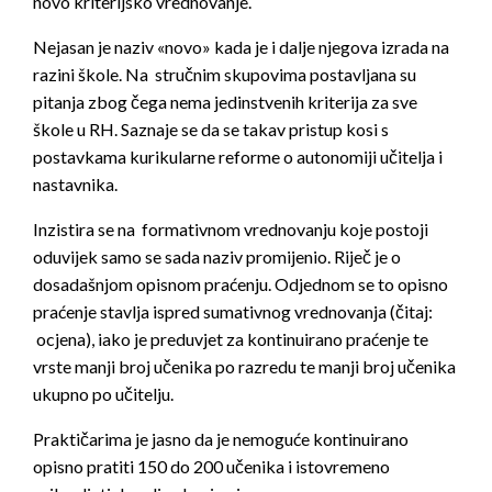
novo kriterijsko vrednovanje.
Nejasan je naziv «novo» kada je i dalje njegova izrada na
razini škole. Na stručnim skupovima postavljana su
pitanja zbog čega nema jedinstvenih kriterija za sve
škole u RH. Saznaje se da se takav pristup kosi s
postavkama kurikularne reforme o autonomiji učitelja i
nastavnika.
Inzistira se na formativnom vrednovanju koje postoji
oduvijek samo se sada naziv promijenio. Riječ je o
dosadašnjom opisnom praćenju. Odjednom se to opisno
praćenje stavlja ispred sumativnog vrednovanja (čitaj:
ocjena), iako je preduvjet za kontinuirano praćenje te
vrste manji broj učenika po razredu te manji broj učenika
ukupno po učitelju.
Praktičarima je jasno da je nemoguće kontinuirano
opisno pratiti 150 do 200 učenika i istovremeno