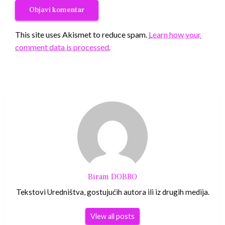
This site uses Akismet to reduce spam.
Learn how your
comment data is processed.
Biram DOBRO
Tekstovi Uredništva, gostujućih autora ili iz drugih medija.
View all posts