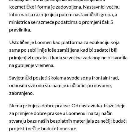
kozmetičke i forma je zadovoljena. Nastavnici većinu
informacija razmjenjuju putem nastavničkih grupa, a
ministrica se razmeće podatcima o promjeni čak 5
pravilnika.
Ustoličen je Loomen kao platforma za edukaciju koja
sama po sebi i nije loše zamišljena kad bi zadatci bili
primjenjivi u praksi i kada se većina zadanog ne bi svodila
na gubljenje vremena.
Savjetnički posjeti školama svode se na frontalni rad,
odnosno sve ono što nam je u učionici po novome,
zabranjeno.
Nema primjera dobre prakse. Od nastavnika traže ideje
za primjere dobre prakse u Loomenu i na taj način
stvaraju bazu naših besplatnih materijala za nečiji budući
projekt i nečije buduće honorare.