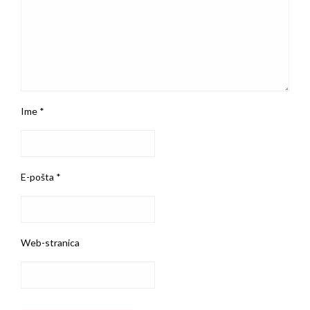
Ime
*
E-pošta
*
Web-stranica