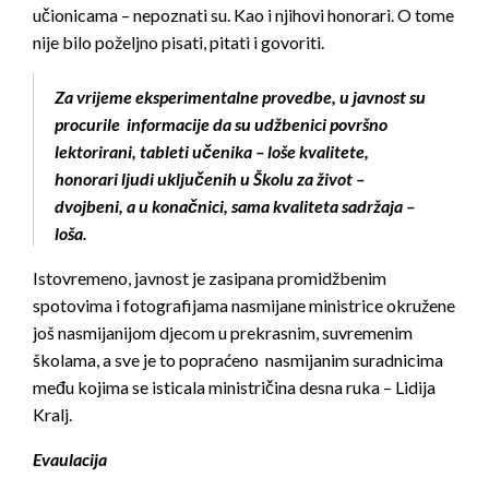
učionicama – nepoznati su. Kao i njihovi honorari. O tome
nije bilo poželjno pisati, pitati i govoriti.
Za vrijeme eksperimentalne provedbe, u javnost su
procurile informacije da su udžbenici površno
lektorirani, tableti učenika – loše kvalitete,
honorari ljudi uključenih u Školu za život –
dvojbeni, a u konačnici, sama kvaliteta sadržaja –
loša.
Istovremeno, javnost je zasipana promidžbenim
spotovima i fotografijama nasmijane ministrice okružene
još nasmijanijom djecom u prekrasnim, suvremenim
školama, a sve je to popraćeno nasmijanim suradnicima
među kojima se isticala ministričina desna ruka – Lidija
Kralj.
Evaulacija