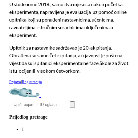
U studenome 2018., samo dva mjeseca nakon početka
eksperimenta, napravljena je evaluacija uz pomoć online
upitnika koji su ponuđeni nastavnicima, učenicima,
ravnateljima i stručnim suradnicima uključenima u
eksperiment.
Upitnik za nastavnike sadržavao je 20-ak pitanja.
Obrađena su samo četiri pitanja, a u javnost je puštena
vijest da su ispitanici eksperimentalne faze Škole za život
istu ocijenili visokom četvorkom.