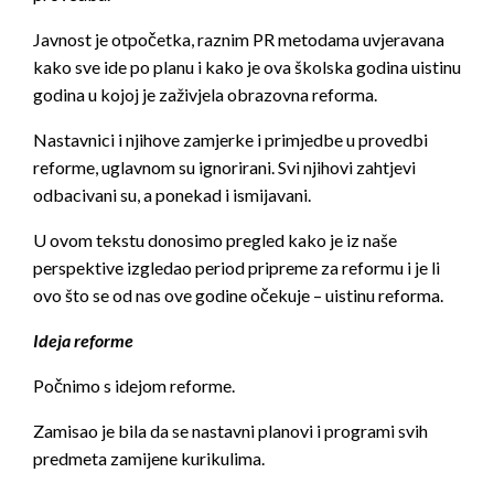
Javnost je otpočetka, raznim PR metodama uvjeravana
kako sve ide po planu i kako je ova školska godina uistinu
godina u kojoj je zaživjela obrazovna reforma.
Nastavnici i njihove zamjerke i primjedbe u provedbi
reforme, uglavnom su ignorirani. Svi njihovi zahtjevi
odbacivani su, a ponekad i ismijavani.
U ovom tekstu donosimo pregled kako je iz naše
perspektive izgledao period pripreme za reformu i je li
ovo što se od nas ove godine očekuje – uistinu reforma.
Ideja reforme
Počnimo s idejom reforme.
Zamisao je bila da se nastavni planovi i programi svih
predmeta zamijene kurikulima.