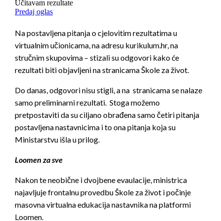
Na postavljena pitanja o cjelovitim rezultatima u
virtualnim učionicama, na adresu kurikulum.hr, na
stručnim skupovima – stizali su odgovori kako će
rezultati biti objavljeni na stranicama Škole za život.
Do danas, odgovori nisu stigli, a na stranicama se nalaze
samo preliminarni rezultati. Stoga možemo
pretpostaviti da su ciljano obrađena samo četiri pitanja
postavljena nastavnicima i to ona pitanja koja su
Ministarstvu išla u prilog.
Loomen za sve
Nakon te neobične i dvojbene evaulacije, ministrica
najavljuje frontalnu provedbu Škole za život i počinje
masovna virtualna edukacija nastavnika na platformi
Loomen.