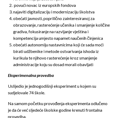
povući novac iz europskih fondova
najaviti digitalizaciju i modernizaciju školstva
obećati javnosti, poprilično zainteresiranoj za
obrazovanje, rasterećenje učenika i smanjenje količine
gradiva, fokusiranje na razvijanje vještina i
kompetencija umjesto napamet naučenih činjenica
obećati autonomiju nastavnicima koji će sada moći
birati udžbenike i metode ostvarivanja ishoda iz
kurikula te njihovo rasterećenje kroz smanjenje
administracije koju su dosad morali obavljati
Eksperimenalna provedba
Uslijedio je jednogodišnji eksperiment u kojem su
sudjelovale 74 škole.
Na samom početku provođenja eksperimenta odlučeno
je da će već sljedeće školske godine krenuti frontalna
provedba.