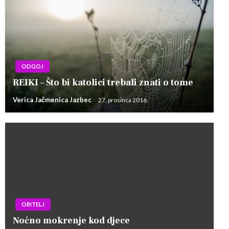
ODGOJ
REIKI – Što bi katolici trebali znati o tome
Verica Jačmenica Jazbec
27. prosinca 2016.
OBITELJ
Noćno mokrenje kod djece