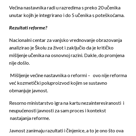
Većina nastavnika radi u razredima s preko 20 učenika
unutar kojih je integrirano i do 5 učenika s poteškoćama.
Rezultati reforme?
Nacionalni centar za vanjsko vrednovanje obrazovanja
analizirao je Školu za život i zaključio da je kritičko
mišljenje učenika na osnovnoj razini. Dakle, do promjena
nije došlo.
Mišljenje većine nastavnika o reformi – ovo nije reforma
već kozmetički poluproizvod kojim se sustavno
obmanjuje javnost.
Resorno ministarstvo igra na kartu nezainteresiranosti i
neupućenosti javnosti za sam proces i kontekst
nastajanja reforme.
Javnost zanimaju razultati i činjenice, a to je ono što ova