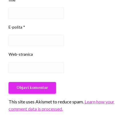
E-pošta
*
Web-stranica
This site uses Akismet to reduce spam.
Learn how your
comment data is processed.