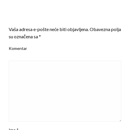
LEAVE A RESPONSE
Vaša adresa e-pošte neće biti objavljena.
Obavezna polja
su označena sa
*
Komentar
Ime
*