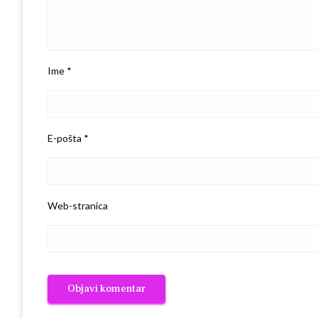
Ime
*
E-pošta
*
Web-stranica