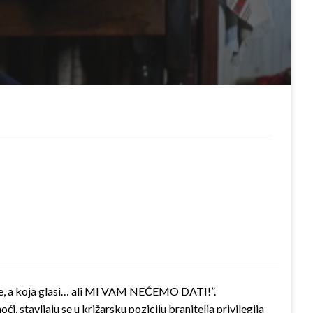
nike, a koja glasi… ali MI VAM NEĆEMO DATI!”.
, stavljaju se u križarsku poziciju branitelja privilegija