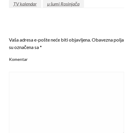
TV kalendar
u šumi Rosinjača
LEAVE A RESPONSE
Vaša adresa e-pošte neće biti objavljena.
Obavezna polja
su označena sa
*
Komentar