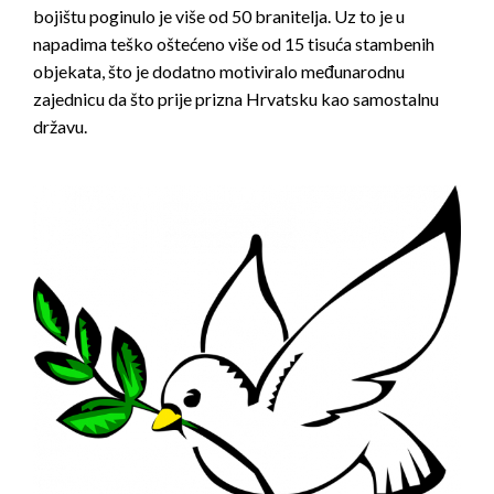
bojištu poginulo je više od 50 branitelja. Uz to je u
napadima teško oštećeno više od 15 tisuća stambenih
objekata, što je dodatno motiviralo međunarodnu
zajednicu da što prije prizna Hrvatsku kao samostalnu
državu.