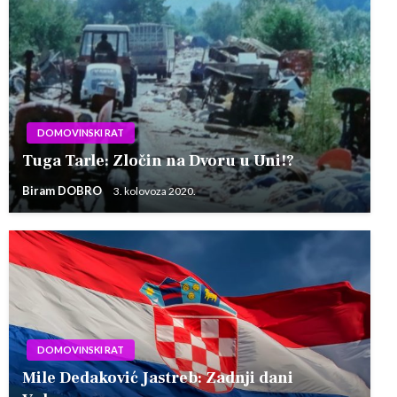
DOMOVINSKI RAT
Tuga Tarle: Zločin na Dvoru u Uni!?
Biram DOBRO
3. kolovoza 2020.
DOMOVINSKI RAT
Mile Dedaković Jastreb: Zadnji dani