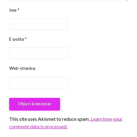
Ime
*
E-pošta
*
Web-stranica
This site uses Akismet to reduce spam.
Learn how your
comment data is processed.