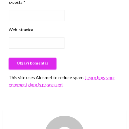
E-pošta
*
Web-stranica
This site uses Akismet to reduce spam.
Learn how your
comment data is processed.