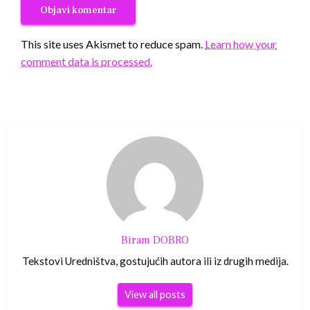
This site uses Akismet to reduce spam.
Learn how your
comment data is processed.
Biram DOBRO
Tekstovi Uredništva, gostujućih autora ili iz drugih medija.
View all posts