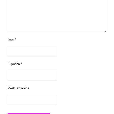
Ime
*
E-pošta
*
Web-stranica