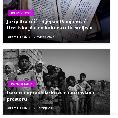
KNJIŽEVNOST
Josip Bratulić – Stjepan Damjanović:
Hrvatska pisana kultura u 16. stoljeću
Biram DOBRO
2. svibnja 2025.
RAZMIŠLJANJA
Izazovi migrantske krize u europskom
prostoru
Biram DOBRO
20. srpnja 2018.