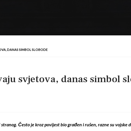
TOVA, DANAS SIMBOL SLOBODE
vaju svjetova, danas simbol s
 stranog. Često je kroz povijest bio građen i rušen, razne su vojske do