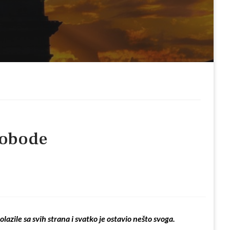
lobode
lazile sa svih strana i svatko je ostavio nešto svoga.