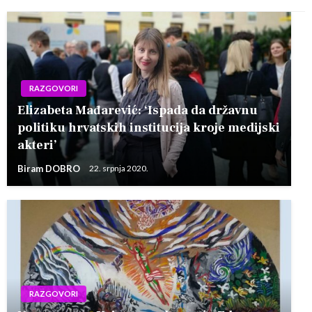
RAZGOVORI
Elizabeta Mađarević: ‘Ispada da državnu
politiku hrvatskih institucija kroje medijski
akteri’
Biram DOBRO
22. srpnja 2020.
RAZGOVORI