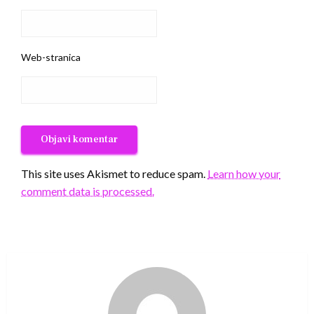
Web-stranica
This site uses Akismet to reduce spam.
Learn how your
comment data is processed.