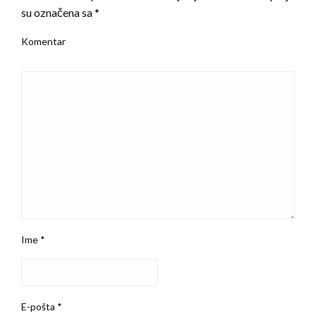
su označena sa
*
Komentar
Ime
*
E-pošta
*