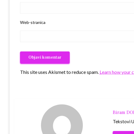
Web-stranica
This site uses Akismet to reduce spam.
Learn how your 
Biram D
Tekstovi Ur