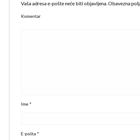
Vaša adresa e-pošte neće biti objavljena.
Obavezna polj
Komentar
Ime
*
E-pošta
*