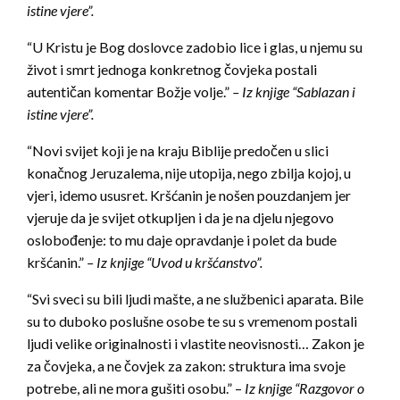
istine vjere”.
“U Kristu je Bog doslovce zadobio lice i glas, u njemu su
život i smrt jednoga konkretnog čovjeka postali
autentičan komentar Božje volje.”
– Iz knjige “Sablazan i
istine vjere”.
“Novi svijet koji je na kraju Biblije predočen u slici
konačnog Jeruzalema, nije utopija, nego zbilja kojoj, u
vjeri, idemo ususret. Kršćanin je nošen pouzdanjem jer
vjeruje da je svijet otkupljen i da je na djelu njegovo
oslobođenje: to mu daje opravdanje i polet da bude
kršćanin.”
– Iz knjige “Uvod u kršćanstvo”.
“Svi sveci su bili ljudi mašte, a ne službenici aparata. Bile
su to duboko poslušne osobe te su s vremenom postali
ljudi velike originalnosti i vlastite neovisnosti… Zakon je
za čovjeka, a ne čovjek za zakon: struktura ima svoje
potrebe, ali ne mora gušiti osobu.” –
Iz knjige “Razgovor o