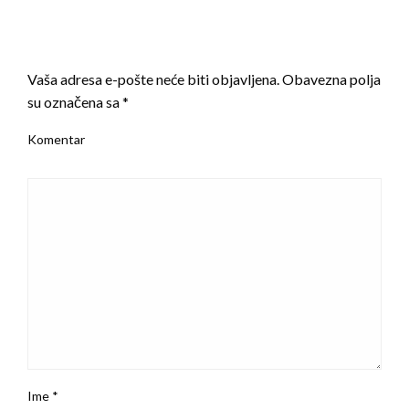
LEAVE A RESPONSE
Vaša adresa e-pošte neće biti objavljena.
Obavezna polja
su označena sa
*
Komentar
Ime
*