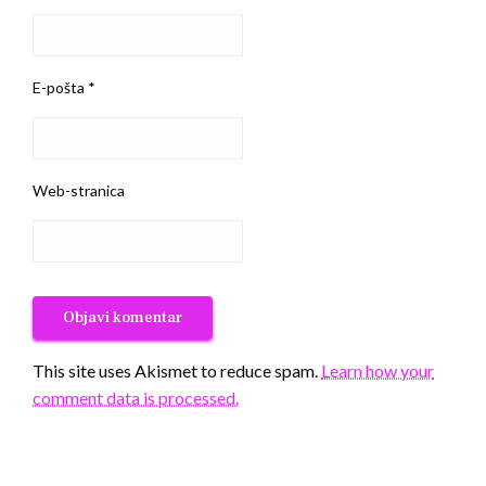
E-pošta
*
Web-stranica
This site uses Akismet to reduce spam.
Learn how your
comment data is processed.