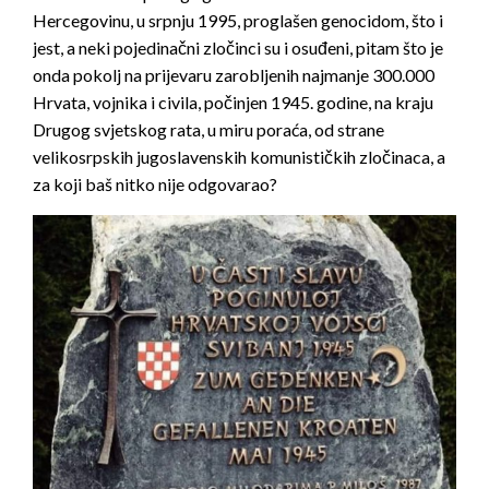
Hercegovinu, u srpnju 1995, proglašen genocidom, što i
jest, a neki pojedinačni zločinci su i osuđeni, pitam što je
onda pokolj na prijevaru zarobljenih najmanje 300.000
Hrvata, vojnika i civila, počinjen 1945. godine, na kraju
Drugog svjetskog rata, u miru poraća, od strane
velikosrpskih jugoslavenskih komunističkih zločinaca, a
za koji baš nitko nije odgovarao?