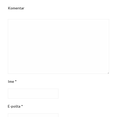
Komentar
Ime
*
E-pošta
*