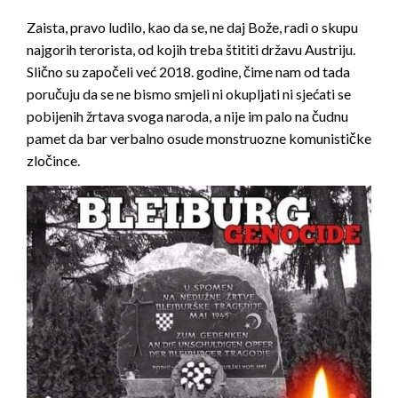
Zaista, pravo ludilo, kao da se, ne daj Bože, radi o skupu
najgorih terorista, od kojih treba štititi državu Austriju.
Slično su započeli već 2018. godine, čime nam od tada
poručuju da se ne bismo smjeli ni okupljati ni sjećati se
pobijenih žrtava svoga naroda, a nije im palo na čudnu
pamet da bar verbalno osude monstruozne komunističke
zločince.