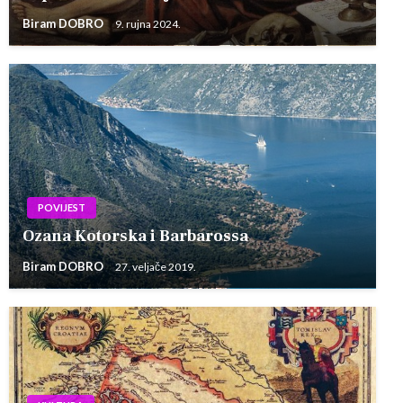
Biram DOBRO
9. rujna 2024.
POVIJEST
Ozana Kotorska i Barbarossa
Biram DOBRO
27. veljače 2019.