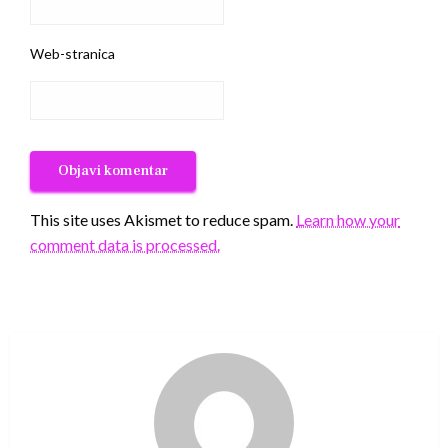
Web-stranica
This site uses Akismet to reduce spam.
Learn how your
comment data is processed.