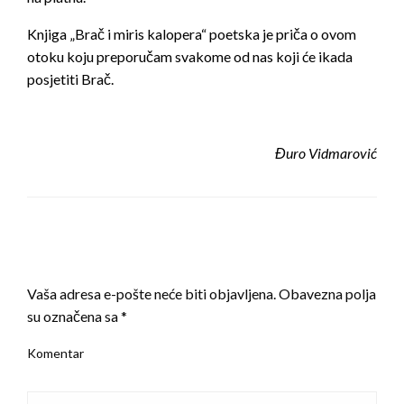
Knjiga „Brač i miris kalopera“ poetska je priča o ovom
otoku koju preporučam svakome od nas koji će ikada
posjetiti Brač.
Đuro Vidmarović
LEAVE A RESPONSE
Vaša adresa e-pošte neće biti objavljena.
Obavezna polja
su označena sa
*
Komentar