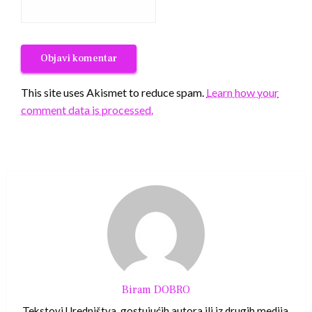
This site uses Akismet to reduce spam.
Learn how your
comment data is processed.
Biram DOBRO
Tekstovi Uredništva, gostujućih autora ili iz drugih medija.