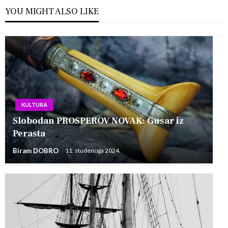
YOU MIGHT ALSO LIKE
KULTURA
Slobodan PROSPEROV NOVAK: Gusar iz
Perasta
Biram DOBRO
11. studenoga 2024.