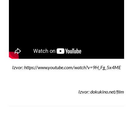
Izvor: https://www.youtube.com/watch?v=9H_Fg_5x4ME
Izvor: dokukino.net/film
LEAVE A RESPONSE