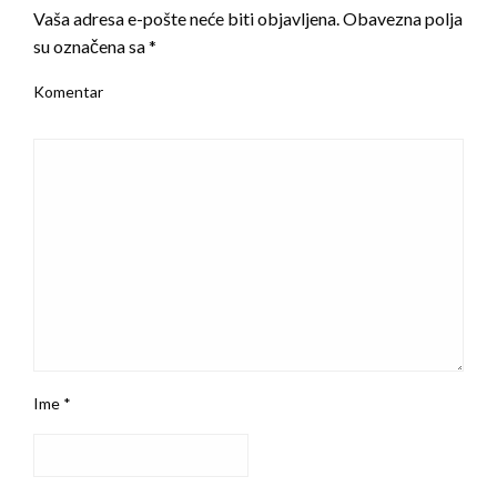
Vaša adresa e-pošte neće biti objavljena.
Obavezna polja
su označena sa
*
Komentar
Ime
*