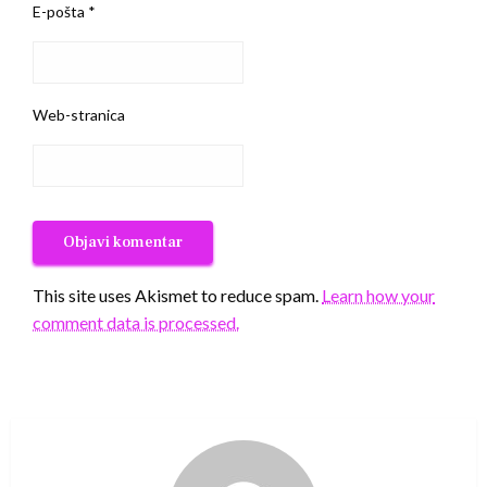
E-pošta
*
Web-stranica
This site uses Akismet to reduce spam.
Learn how your
comment data is processed.