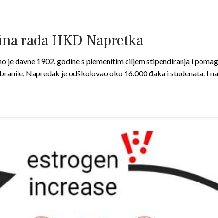
ina rada HKD Napretka
je davne 1902. godine s plemenitim ciljem stipendiranja i pomag
abranile, Napredak je odškolovao oko 16.000 đaka i studenata. I 