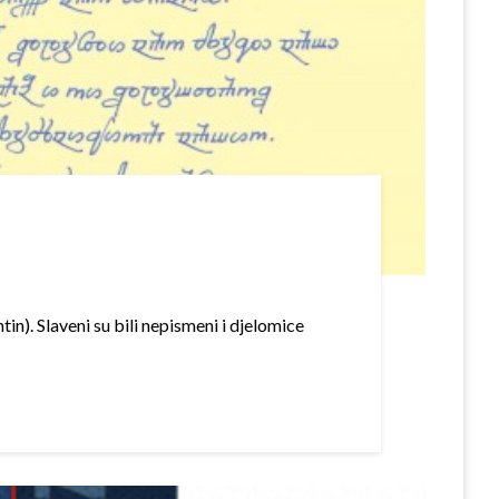
in). Slaveni su bili nepismeni i djelomice