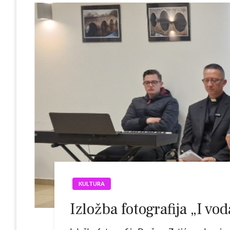
KULTURA
Izložba fotografija „I v