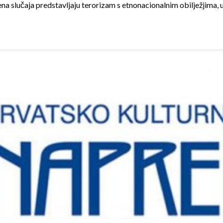
na slučaja predstavljaju terorizam s etnonacionalnim obilježjima,