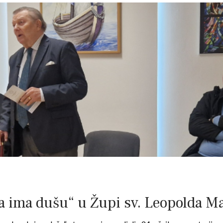
oda ima dušu“ u Župi sv. Leopolda M