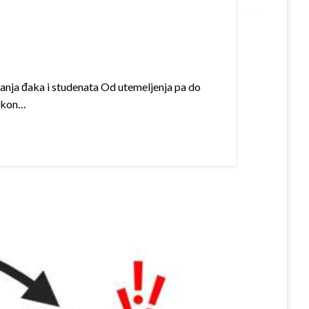
anja đaka i studenata Od utemeljenja pa do
nakon…