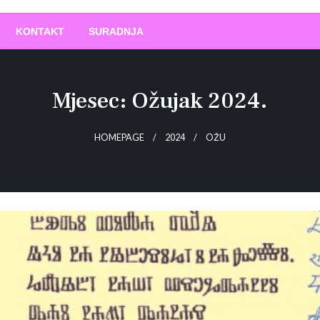
O
!
KONTAKT
SURADNJA
Mjesec:
Ožujak 2024.
HOMEPAGE
2024
OŽU