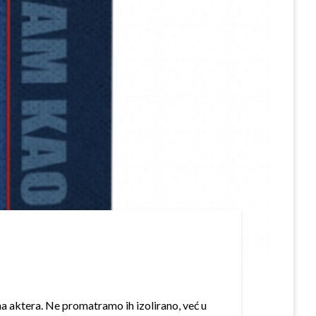
na aktera. Ne promatramo ih izolirano, već u