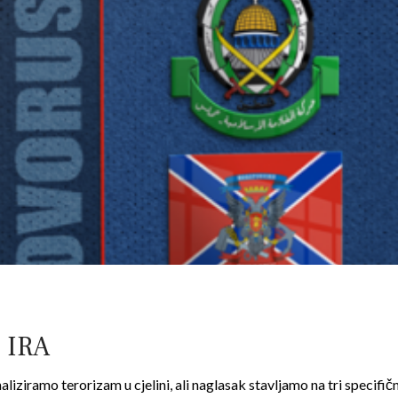
 IRA
iziramo terorizam u cjelini, ali naglasak stavljamo na tri specifič