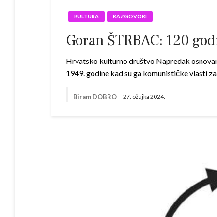
KULTURA
RAZGOVORI
Goran ŠTRBAC: 120 god
Hrvatsko kulturno društvo Napredak osnovano 
1949. godine kad su ga komunističke vlasti z
Biram DOBRO
27. ožujka 2024.