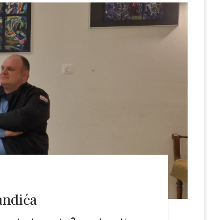
andića