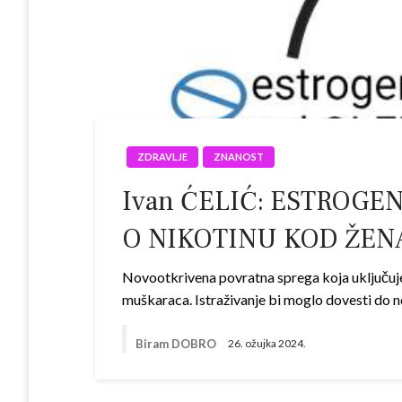
ZDRAVLJE
ZNANOST
Ivan ĆELIĆ: ESTROG
O NIKOTINU KOD ŽEN
Novootkrivena povratna sprega koja uključuje 
muškaraca. Istraživanje bi moglo dovesti do 
Biram DOBRO
26. ožujka 2024.