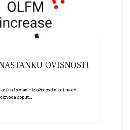
 NASTANKU OVISNOSTI
otinu i s manje izloženosti nikotinu od
proizvoda poput…