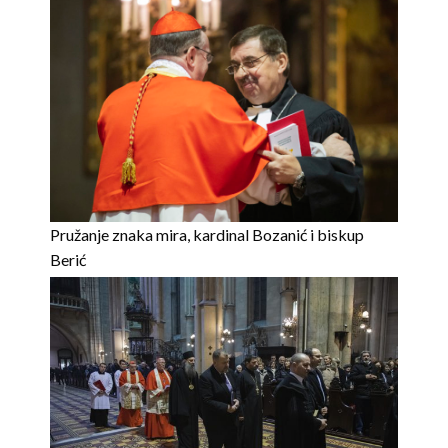
Pružanje znaka mira, kardinal Bozanić i biskup
Berić