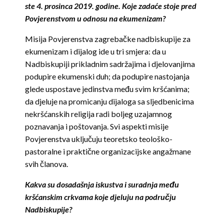
ste 4. prosinca 2019. godine. Koje zadaće stoje pred
Povjerenstvom u odnosu na ekumenizam?
Misija Povjerenstva zagrebačke nadbiskupije za
ekumenizam i dijalog ide u tri smjera: da u
Nadbiskupiji prikladnim sadržajima i djelovanjima
podupire ekumenski duh; da podupire nastojanja
glede uspostave jedinstva među svim kršćanima;
da djeluje na promicanju dijaloga sa sljedbenicima
nekršćanskih religija radi boljeg uzajamnog
poznavanja i poštovanja. Svi aspekti misije
Povjerenstva uključuju teoretsko teološko-
pastoralne i praktične organizacijske angažmane
svih članova.
Kakva su dosadašnja iskustva i suradnja među
kršćanskim crkvama koje djeluju na području
Nadbiskupije?