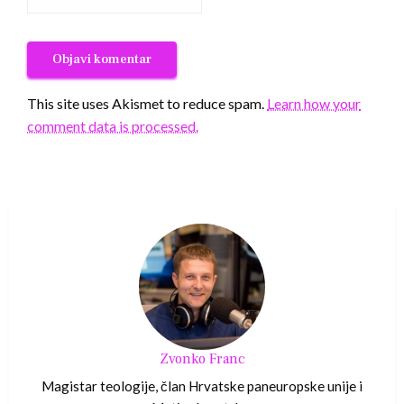
This site uses Akismet to reduce spam.
Learn how your
comment data is processed.
Zvonko Franc
Magistar teologije, član Hrvatske paneuropske unije i