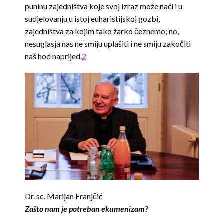
puninu zajedništva koje svoj izraz može naći i u
sudjelovanju u istoj euharistijskoj gozbi,
zajedništva za kojim tako žarko čeznemo; no,
nesuglasja nas ne smiju uplašiti i ne smiju zakočiti
naš hod naprijed.
2
Dr. sc. Marijan Franjčić
Zašto nam je potreban ekumenizam?