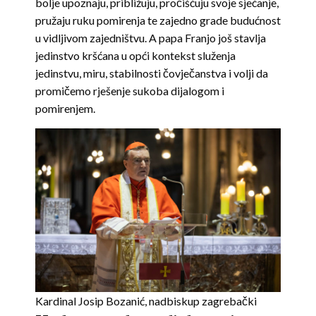
bolje upoznaju, približuju, pročišćuju svoje sjećanje,
pružaju ruku pomirenja te zajedno grade budućnost
u vidljivom zajedništvu. A papa Franjo još stavlja
jedinstvo kršćana u opći kontekst služenja
jedinstvu, miru, stabilnosti čovječanstva i volji da
promičemo rješenje sukoba dijalogom i
pomirenjem.
Kardinal Josip Bozanić, nadbiskup zagrebački