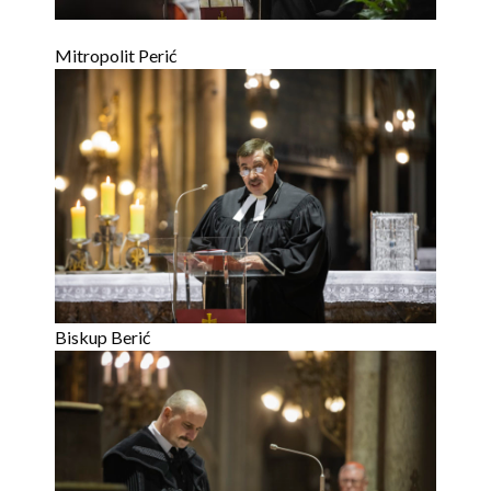
Mitropolit Perić
Biskup Berić