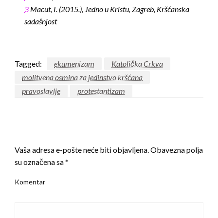
3
Macut, I. (2015.), Jedno u Kristu, Zagreb, Kršćanska
sadašnjost
Tagged:
ekumenizam
Katolička Crkva
molitvena osmina za jedinstvo kršćana
pravoslavlje
protestantizam
LEAVE A RESPONSE
Vaša adresa e-pošte neće biti objavljena.
Obavezna polja
su označena sa
*
Komentar