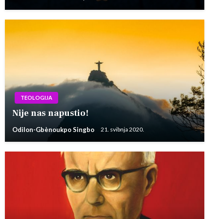
TEOLOGIJA
Nije nas napustio!
Odilon-Gbènoukpo Singbo
21. svibnja 2020.