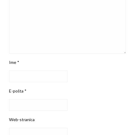
Ime
*
E-pošta
*
Web-stranica