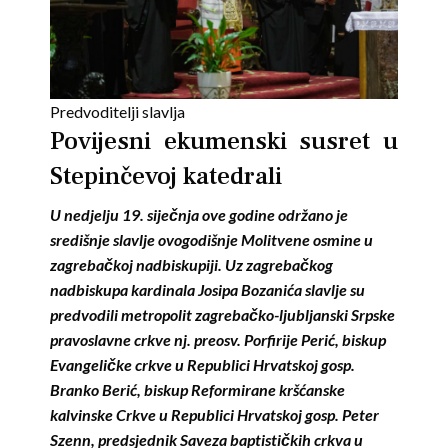
Predvoditelji slavlja
Povijesni ekumenski susret u
Stepinčevoj katedrali
U nedjelju 19. siječnja ove godine održano je
središnje slavlje ovogodišnje Molitvene osmine u
zagrebačkoj nadbiskupiji. Uz zagrebačkog
nadbiskupa kardinala Josipa Bozanića slavlje su
predvodili metropolit zagrebačko-ljubljanski Srpske
pravoslavne crkve nj. preosv. Porfirije Perić, biskup
Evangeličke crkve u Republici Hrvatskoj gosp.
Branko Berić, biskup Reformirane kršćanske
kalvinske Crkve u Republici Hrvatskoj gosp. Peter
Szenn, predsjednik Saveza baptističkih crkva u