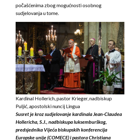
počašćenima zbog mogućnosti osobnog
sudjelovanja u tome.
Kardinal Hollerich, pastor Krieger, nadbiskup
Puljić, apostolski nuncij Lingua
Susret je kroz sudjelovanje kardinala Jean-Claudea
Hollericha, S.J., nadbiskupa luksemburškog,
predsjednika Vijeća biskupskih konferencija
Europske unije (COMECE) i pastora Christiana