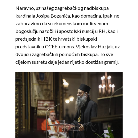
Naravno, uz našeg zagrebačkog nadbiskupa
kardinala Josipa Bozanića, kao domaćina. Ipak, ne
zaboravimo da su ekumenskom molitvenom
bogoslužju nazočili i apostolski nuncij u RH, kao i
predsjednik HBK te hrvatski biskupski
predstavnik u CCEE-u mons. Vjekoslav Huzjak, uz
dvojicu zagrebačkih pomoćnih biskupa. To sve
cijelom susretu daje jedan rijetko dostižan gremij.