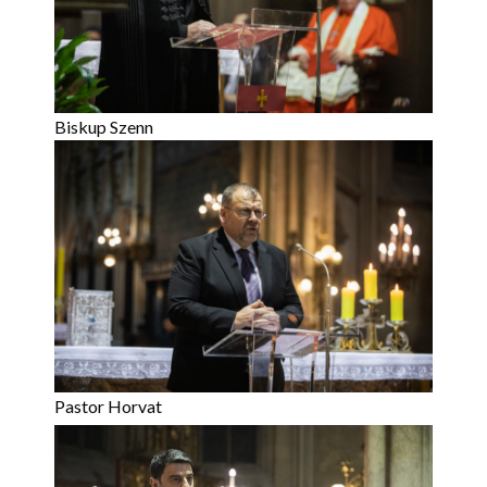
Biskup Szenn
Pastor Horvat