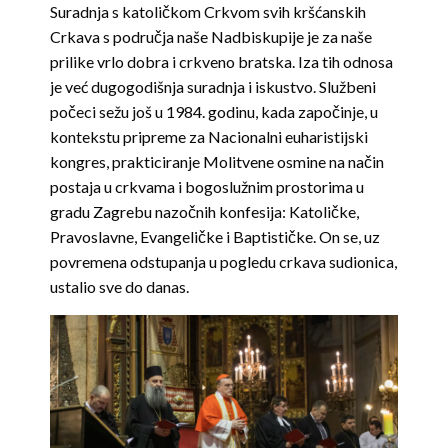
Suradnja s katoličkom Crkvom svih kršćanskih
Crkava s područja naše Nadbiskupije je za naše
prilike vrlo dobra i crkveno bratska. Iza tih odnosa
je već dugogodišnja suradnja i iskustvo. Službeni
počeci sežu još u 1984. godinu, kada započinje, u
kontekstu pripreme za Nacionalni euharistijski
kongres, prakticiranje Molitvene osmine na način
postaja u crkvama i bogoslužnim prostorima u
gradu Zagrebu nazočnih konfesija: Katoličke,
Pravoslavne, Evangeličke i Baptističke. On se, uz
povremena odstupanja u pogledu crkava sudionica,
ustalio sve do danas.