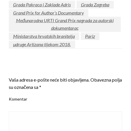
Grada Pakraca i Zaklade Adris
Grada Zagreba
Grand Prix for Author’s Documentary
Međunarodna URTI Grand Prix nagrada za autorski
dokumentarac
Ministarstva hrvatskih branitelja
Pariz
udruge Artizana tijekom 2018.
LEAVE A RESPONSE
Vaša adresa e-pošte neće biti objavljena.
Obavezna polja
su označena sa
*
Komentar