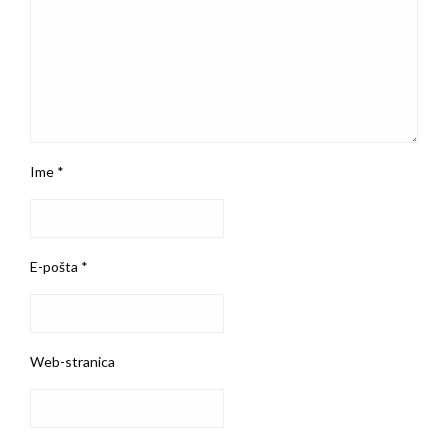
Ime
*
E-pošta
*
Web-stranica