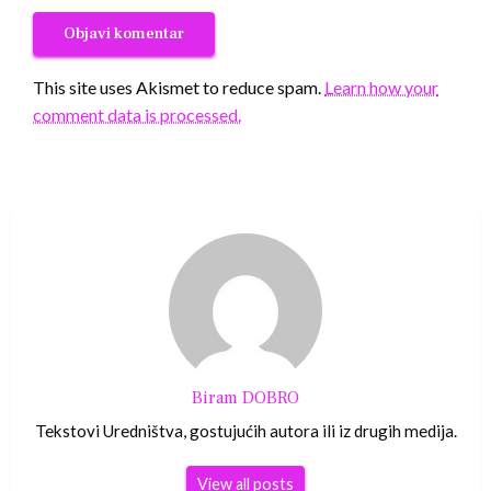
This site uses Akismet to reduce spam.
Learn how your
comment data is processed.
Biram DOBRO
Tekstovi Uredništva, gostujućih autora ili iz drugih medija.
View all posts