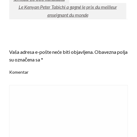
Le Kenyan Peter Tabichi a gagné le prix du meilleur
enseignant du monde
LEAVE A RESPONSE
Vaša adresa e-pošte neće biti objavljena.
Obavezna polja
su označena sa
*
Komentar