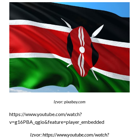
Izvor: pixabay.com
https://www.youtube.com/watch?
v=g16PBA_qgio&feature=player_embedded
Izvor: https://www.youtube.com/watch?