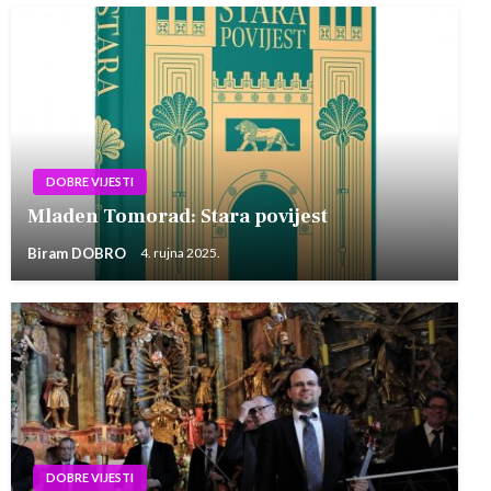
DOBRE VIJESTI
Mladen Tomorad: Stara povijest
Biram DOBRO
4. rujna 2025.
DOBRE VIJESTI