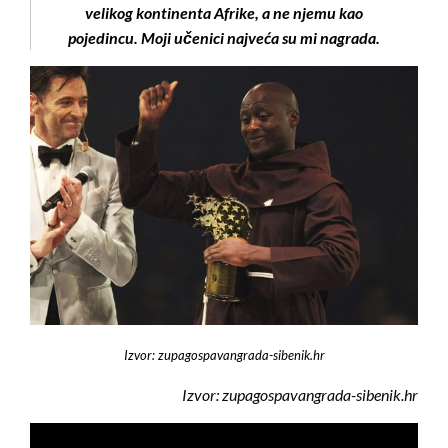
velikog kontinenta Afrike, a ne njemu kao
pojedincu. Moji učenici najveća su mi nagrada.
Izvor: zupagospavangrada-sibenik.hr
Izvor: zupagospavangrada-sibenik.hr