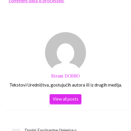
comment data is processed.
Biram DOBRO
Tekstovi Uredništva, gostujućih autora ili iz drugih medija.
View all posts
Dupini: Fascinantne činjenice o