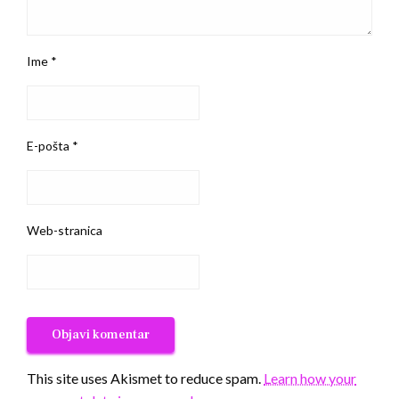
Ime
*
E-pošta
*
Web-stranica
This site uses Akismet to reduce spam.
Learn how your