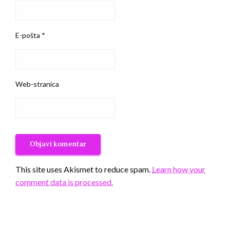
E-pošta
*
Web-stranica
This site uses Akismet to reduce spam.
Learn how your
comment data is processed.