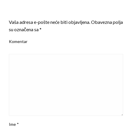
LEAVE A RESPONSE
Vaša adresa e-pošte neće biti objavljena.
Obavezna polja
su označena sa
*
Komentar
Ime
*