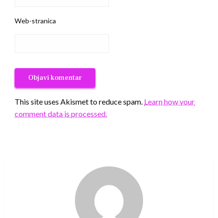
Web-stranica
This site uses Akismet to reduce spam.
Learn how your
comment data is processed.