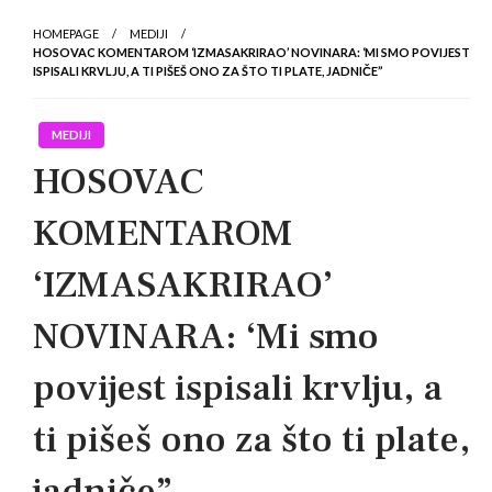
HOMEPAGE
MEDIJI
HOSOVAC KOMENTAROM ‘IZMASAKRIRAO’ NOVINARA: ‘MI SMO POVIJEST
ISPISALI KRVLJU, A TI PIŠEŠ ONO ZA ŠTO TI PLATE, JADNIČE”
MEDIJI
HOSOVAC
KOMENTAROM
‘IZMASAKRIRAO’
NOVINARA: ‘Mi smo
povijest ispisali krvlju, a
ti pišeš ono za što ti plate,
jadniče”