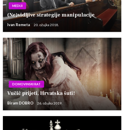
MEDIJI
(Ne)vidljive strategije manipulacije
Ivan Remeta
20. ožujka 2018.
DOMOVINSKI RAT
Vučić prijeti, Hrvatska šuti!
Biram DOBRO
26. ožujka 2019.