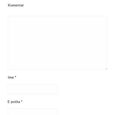
Komentar
Ime
*
E-pošta
*