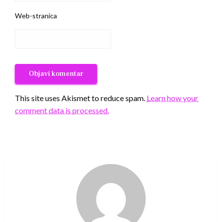
Web-stranica
This site uses Akismet to reduce spam.
Learn how your
comment data is processed.