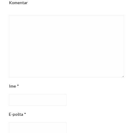
Komentar
Ime
*
E-pošta
*