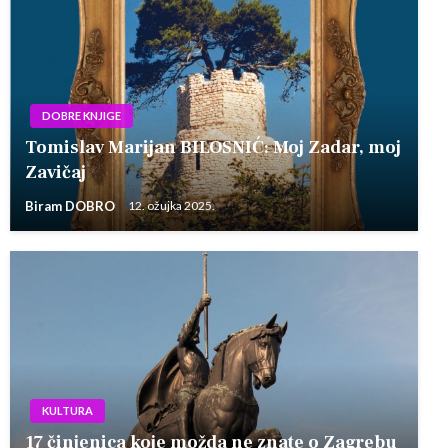
DOBRE KNJIGE
Tomislav Marijan BILOSNIĆ: Moj Zadar, moj
Zavičaj
Biram DOBRO
12. ožujka 2025.
KULTURA
17 činjenica koje možda ne znate o Zagrebu