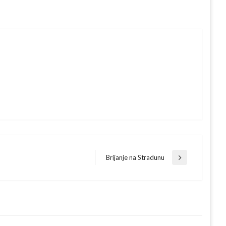
Brijanje na Stradunu
Next
Post