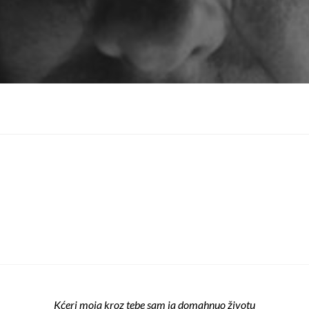
Kćeri moja kroz tebe sam ja domahnuo životu