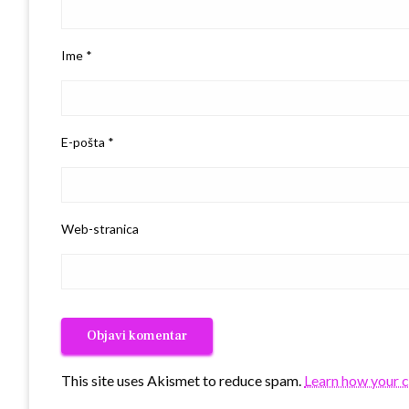
Ime
*
E-pošta
*
Web-stranica
This site uses Akismet to reduce spam.
Learn how your 