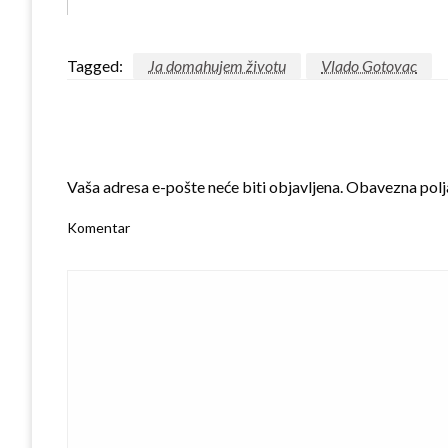
Tagged:
Ja domahujem životu
Vlado Gotovac
LEAVE A RESPONSE
Vaša adresa e-pošte neće biti objavljena.
Obavezna polj
Komentar