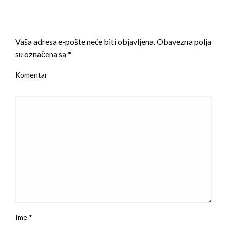
LEAVE A RESPONSE
Vaša adresa e-pošte neće biti objavljena.
Obavezna polja
su označena sa
*
Komentar
Ime
*