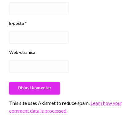
E-pošta
*
Web-stranica
This site uses Akismet to reduce spam.
Learn how your
comment data is processed.