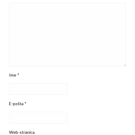
Ime
*
E-pošta
*
Web-stranica