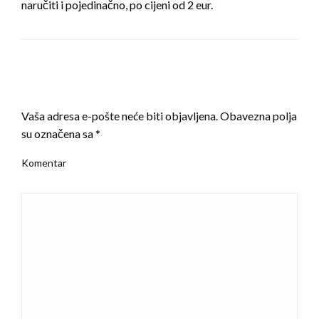
naručiti i pojedinačno, po cijeni od 2 eur.
LEAVE A RESPONSE
Vaša adresa e-pošte neće biti objavljena.
Obavezna polja
su označena sa
*
Komentar