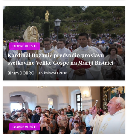
DOBRE VIJESTI
Kardinal Bozanić predvodio proslavu
svetkovine Velike Gospe na Mariji Bistrici
Biram DOBRO
16. kolovoza 2018.
DOBRE VIJESTI