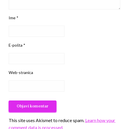
Ime
*
E-pošta
*
Web-stranica
This site uses Akismet to reduce spam.
Learn how your
comment data is processed.