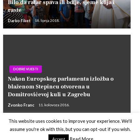
Bilo da ratar spava ili bdije, sjeme klija i
raste
Darko Fiket
18. lipnja 2018.
DOBRE VIJESTI
Nakon Europskog parlamenta izložba o
blaženom Stepincu otvorena u
Domitrovićevoj kuli u Zagrebu
Zvonko Franc
11. kolovoza 2016.
This website uses cookies to improve your experience. We'll
assume you're ok with this, but you can opt-out if you wish.
Theme by Silk Themes
Read More
Accept