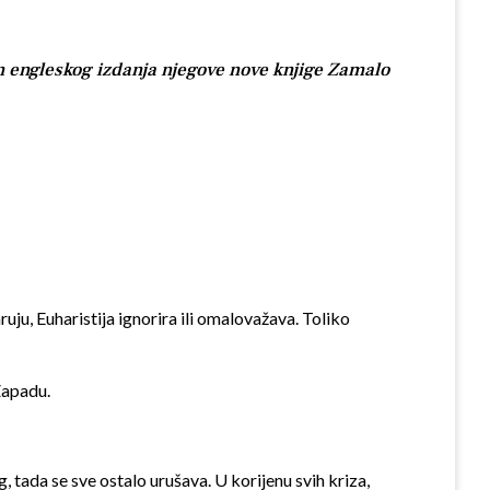
 engleskog izdanja njegove nove knjige Zamalo
uju, Euharistija ignorira ili omalovažava. Toliko
Zapadu.
 tada se sve ostalo urušava. U korijenu svih kriza,