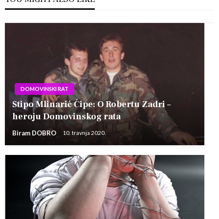
DOMOVINSKI RAT
Stipo Mlinarić Ćipe: O Robertu Zadri –
heroju Domovinskog rata
Biram DOBRO
10. travnja 2020.