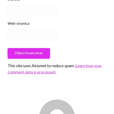
Web-stranica
This site uses Akismet to reduce spam.
Learn how your
comment data is processed.