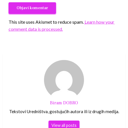
This site uses Akismet to reduce spam.
Learn how your
comment data is processed.
Biram DOBRO
Tekstovi Uredništva, gostujućih autora ili iz drugih medija.
View all posts