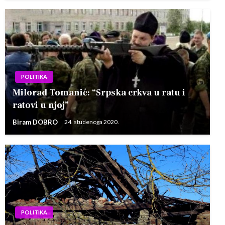
POLITIKA
Milorad Tomanić: “Srpska crkva u ratu i
ratovi u njoj”
Biram DOBRO
24. studenoga 2020.
POLITIKA