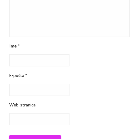
Ime
*
E-pošta
*
Web-stranica