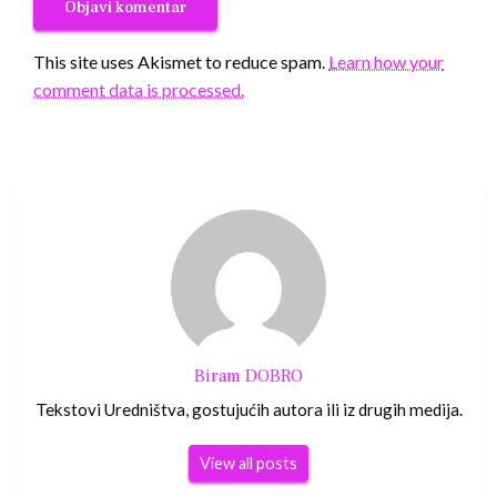
This site uses Akismet to reduce spam.
Learn how your
comment data is processed.
Biram DOBRO
Tekstovi Uredništva, gostujućih autora ili iz drugih medija.
View all posts