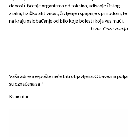
donosi čišćenje organizma od toksina, udisanje čistog
zraka, fizičku aktivnost, življenje i spajanje s prirodom, te
na kraju oslobađanje od bilo koje bolesti koja vas muči.
Izvor: Oaza znanja
LEAVE A RESPONSE
Vaša adresa e-pošte neće biti objavljena.
Obavezna polja
su označena sa
*
Komentar