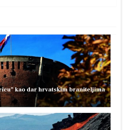
Post
oricu” kao dar hrvatskim braniteljima
.