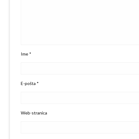
Ime
*
E-pošta
*
Web-stranica