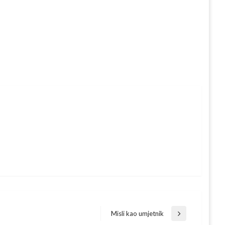
Misli kao umjetnik
Next