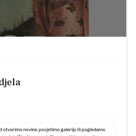
djela
d otvorimo novine, posjetimo galeriju ili pogledamo