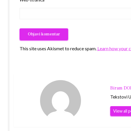
This site uses Akismet to reduce spam.
Learn how your 
Biram D
Tekstovi Ur
View all 