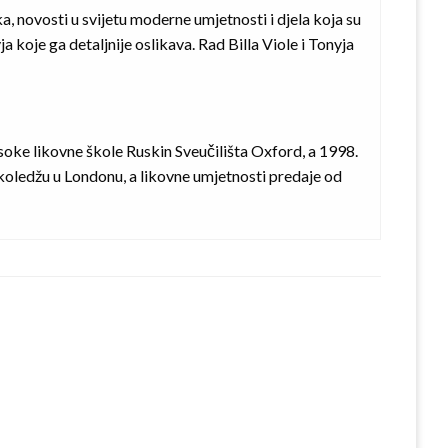
a, novosti u svijetu moderne umjetnosti i djela koja su
koje ga detaljnije oslikava. Rad Billa Viole i Tonyja
soke likovne škole Ruskin Sveučilišta Oxford, a 1998.
oledžu u Londonu, a likovne umjetnosti predaje od