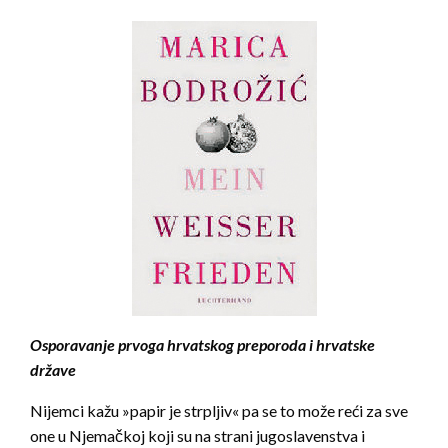
Osporavanje prvoga hrvatskog preporoda i hrvatske
države
Nijemci kažu »papir je strpljiv« pa se to može reći za sve
one u Njemačkoj koji su na strani jugoslavenstva i