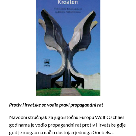
Protiv Hrvatske se vodio pravi propagandni rat
Navodni stručnjak za jugoistočnu Europu Wolf Oschlies
godinama je vodio propagandni rat protiv Hrvatske gdje
god je mogao na način dostojan jednoga Goebelsa.